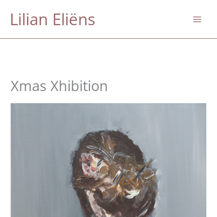
Skip
Lilian Eliëns
to
content
Xmas Xhibition