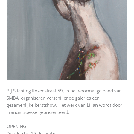
Bij Stichting Rozenstraat 59, in het voormalige pand van
SMBA, organiseren verschillende galeries een
gezamenlijke kerstshow. Het werk van Lilian wordt door
Francis Boeske gepresenteerd.
OPENING:
Donderdag 15 december