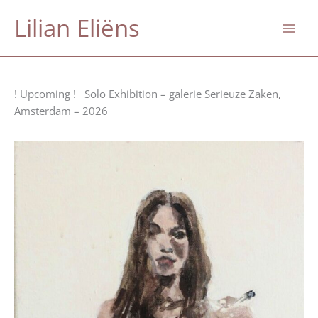
Skip
Lilian Eliëns
to
content
! Upcoming ! Solo Exhibition – galerie Serieuze Zaken,
Amsterdam – 2026