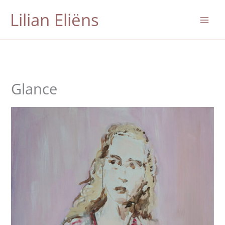
Skip
Lilian Eliëns
to
content
Glance